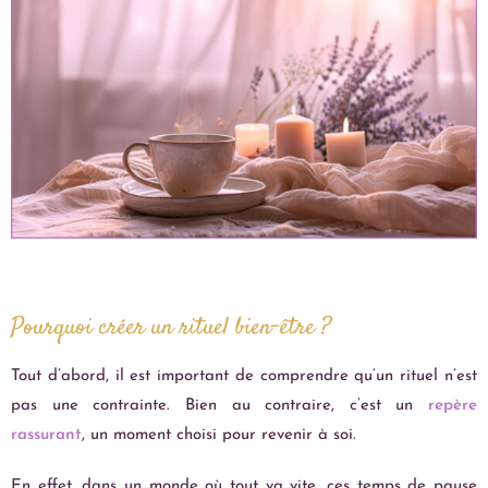
Pourquoi créer un rituel bien-être ?
Tout d’abord, il est important de comprendre qu’un rituel n’est
pas une contrainte. Bien au contraire, c’est un
repère
rassurant
, un moment choisi pour revenir à soi.
En effet, dans un monde où tout va vite, ces temps de pause