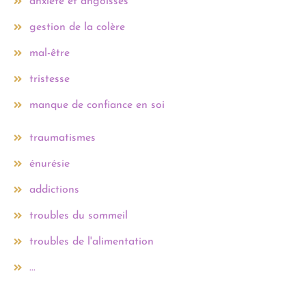
anxiété et angoisses
gestion de la colère
mal-être
tristesse
manque de confiance en soi
traumatismes
énurésie
addictions
troubles du sommeil
troubles de l'alimentation
...