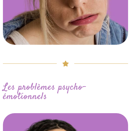
Les problèmes psycho-
émotionnels