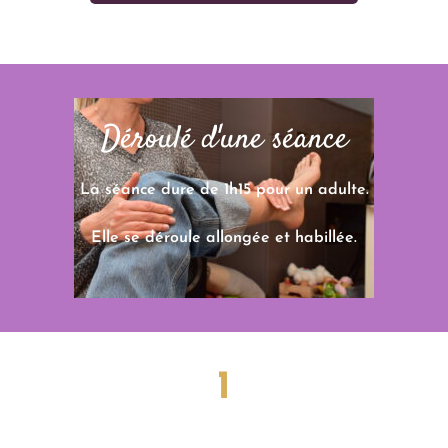
Déroulé d'une séance
La séance dure de 1h15 pour un adulte.
Elle se déroule allongée et habillée.
1