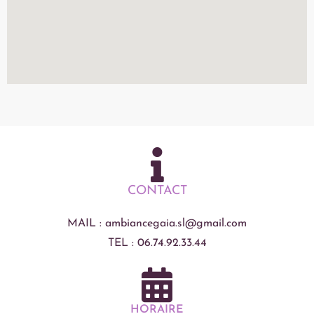
CONTACT
MAIL :
ambiancegaia.sl@gmail.com
TEL :
06.74.92.33.44
HORAIRE