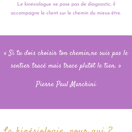
Le kinésiologue ne pose pas de diagnostic, il
accompagne le client sur le chemin du mieux-être.
« Si tu dois choisir ton chemin,ne suis pas le
sentier tracé mais trace plutôt le tien. »
Pierre Paul Marchini
La kinésiologie, pour qui ?