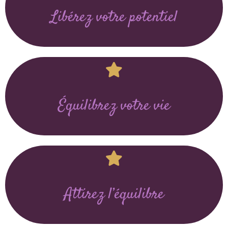
Libérez votre potentiel
Équilibrez votre vie
Attirez l’équilibre