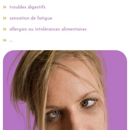
troubles digestifs
sensation de fatigue
allergies ou intolérances alimentaires
...