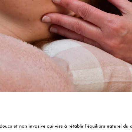
uce et non invasive qui vise à rétablir l’équilibre naturel du co