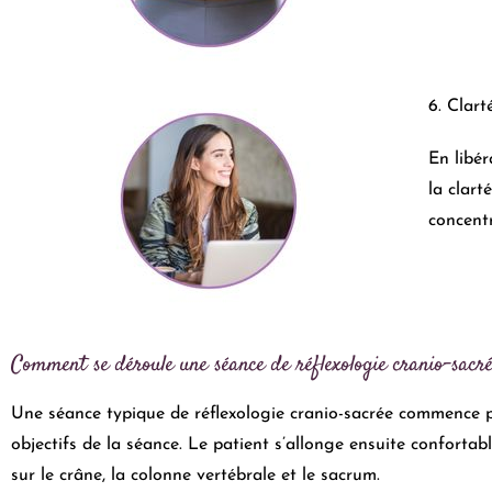
6. Clart
En libér
la clart
concentr
Comment se déroule une séance de réflexologie cranio-sacré
Une séance typique de réflexologie cranio-sacrée commence par
objectifs de la séance. Le patient s’allonge ensuite confortab
sur le crâne, la colonne vertébrale et le sacrum.