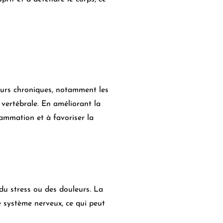
leurs chroniques, notamment les
 vertébrale. En améliorant la
flammation et à favoriser la
u stress ou des douleurs. La
le système nerveux, ce qui peut