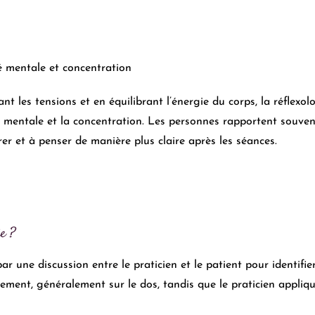
é mentale et concentration
ant les tensions et en équilibrant l’énergie du corps, la réflexo
é mentale et la concentration. Les personnes rapportent souven
er et à penser de manière plus claire après les séances.
e ?
 une discussion entre le praticien et le patient pour identifier
lement, généralement sur le dos, tandis que le praticien appliq