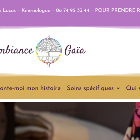
Lucas – Kinésiologue – 06 74 92 33 44 –
POUR PRENDRE 
onte-moi mon histoire
Soins spécifiques
Qui s