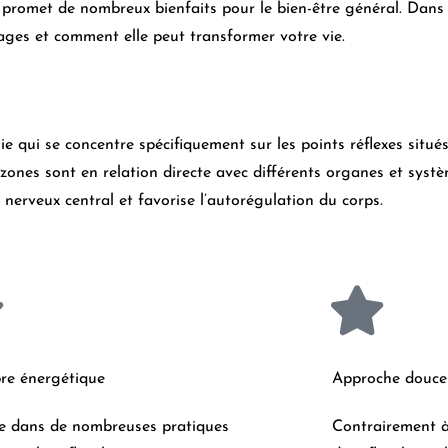
e promet de nombreux bienfaits pour le bien-être général. Dans c
tages et comment elle peut transformer votre vie.
e qui se concentre spécifiquement sur les points réflexes situés
s zones sont en relation directe avec différents organes et sys
e nerveux central et favorise l’autorégulation du corps.
bre énergétique
Approche douce
 dans de nombreuses pratiques
Contrairement à