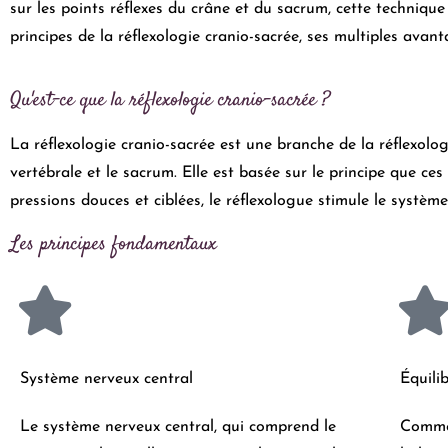
sur les points réflexes du crâne et du sacrum, cette techniqu
principes de la réflexologie cranio-sacrée, ses multiples avan
Qu'est-ce que la réflexologie cranio-sacrée ?
La réflexologie cranio-sacrée est une branche de la réflexologi
vertébrale et le sacrum. Elle est basée sur le principe que ce
pressions douces et ciblées, le réflexologue stimule le systèm
Les principes fondamentaux
Système nerveux central
Équili
Le système nerveux central, qui comprend le
Comme