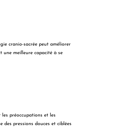
logie cranio-sacrée peut améliorer
t une meilleure capacité à se
 les préoccupations et les
ue des pressions douces et ciblées