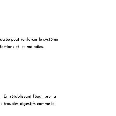
-sacrée peut renforcer le système
ections et les maladies,
 En rétablissant l’équilibre, la
es troubles digestifs comme le