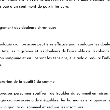
ribue à un sentiment de paix intérieure.
agement des douleurs chroniques
xologie cranio-sacrée peut être efficace pour soulager les dou
tête, les migraines et les douleurs de l’ensemble de la colonne
ion sanguine et en libérant les tensions, elle aide à réduire l’in
.
oration de la qualité du sommeil
reuses personnes souffrent de troubles du sommeil en raison d
ogie cranio-sacrée aide à équilibrer les hormones et à apaiser 
r la qualité du sommeil et réduire les insomnies.