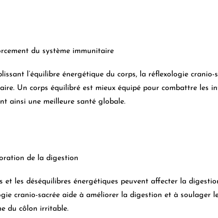
orcement du système immunitaire
lissant l’équilibre énergétique du corps, la réflexologie cranio
ire. Un corps équilibré est mieux équipé pour combattre les inf
nt ainsi une meilleure santé globale.
oration de la digestion
s et les déséquilibres énergétiques peuvent affecter la digestion.
ogie cranio-sacrée aide à améliorer la digestion et à soulager l
 du côlon irritable.