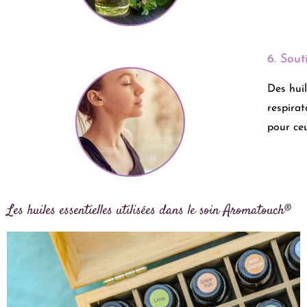
6. Sout
Des huil
respirat
pour ceu
Les huiles essentielles utilisées dans le soin Aromatouch®