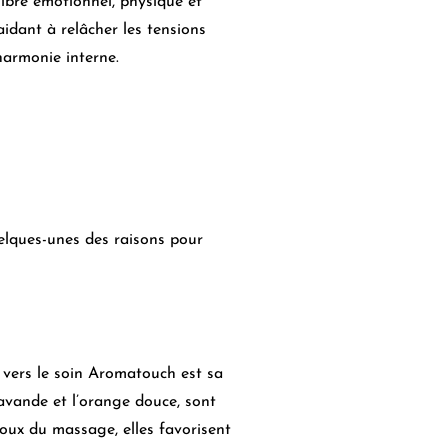
ilibre émotionnel, physique et
idant à relâcher les tensions
’harmonie interne.
elques-unes des raisons pour
t vers le soin Aromatouch est sa
 lavande et l’orange douce, sont
oux du massage, elles favorisent