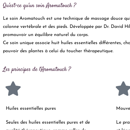
Qu'est-ce qu'un soin Aromatouch ?
Le soin Aromatouch est une technique de massage douce qui ut
colonne vertébrale et des pieds. Développée par Dr. David Hill
promouvoir un équilibre naturel du corps.
Ce soin unique associe huit huiles essentielles différentes, ch
pouvoir des plantes à celui du toucher thérapeutique.
Les principes de l'Aromatouch ?
Huiles essentielles pures
Mouvem
Seules des huiles essentielles pures et de
Le pra