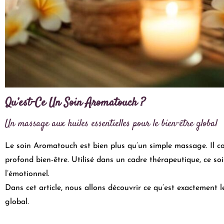
Qu’est-Ce Un Soin Aromatouch ?
Un massage aux huiles essentielles pour le bien-être global
Le soin Aromatouch est bien plus qu’un simple massage. Il comb
profond bien-être. Utilisé dans un cadre thérapeutique, ce soin 
l’émotionnel.
Dans cet article, nous allons découvrir ce qu’est exactement 
global.