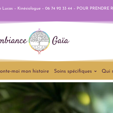
Lucas – Kinésiologue – 06 74 92 33 44 –
POUR PRENDRE 
onte-moi mon histoire
Soins spécifiques
Qui s