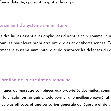
onde détente, apaisant l’esprit et le corps.
forcement du système immunitaire
s des huiles essentielles appliquées durant le soin, comme l’hu
onnues pour leurs propriétés antivirales et antibactériennes. C
ement le système immunitaire et de renforcer les défenses du co
ioration de la circulation sanguine
niques de massage combinées aux propriétés des huiles, comme l
t la circulation sanguine. Cela permet une meilleure oxygénatio
nes plus efficace, et une sensation générale de légèreté et de vit