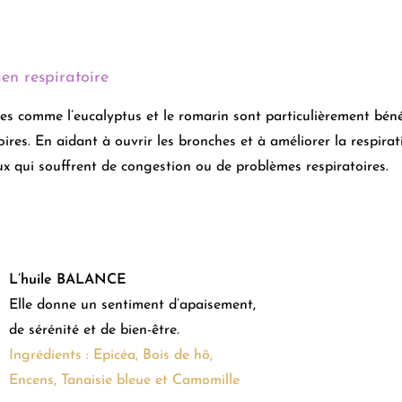
ien respiratoire
es comme l’eucalyptus et le romarin sont particulièrement béné
oires. En aidant à ouvrir les bronches et à améliorer la respira
x qui souffrent de congestion ou de problèmes respiratoires.
L’huile BALANCE
Elle donne un sentiment d’apaisement,
de sérénité et de bien-être.
Ingrédients : Epicéa, Bois de hô,
Encens, Tanaisie bleue et Camomille