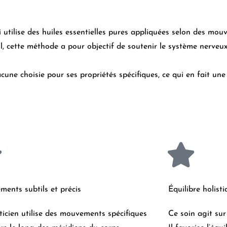
ilise des huiles essentielles pures appliquées selon des mouv
, cette méthode a pour objectif de soutenir le système nerveux, 
acune choisie pour ses propriétés spécifiques, ce qui en fait une 
ents subtils et précis
Équilibre holist
ticien utilise des mouvements spécifiques
Ce soin agit sur