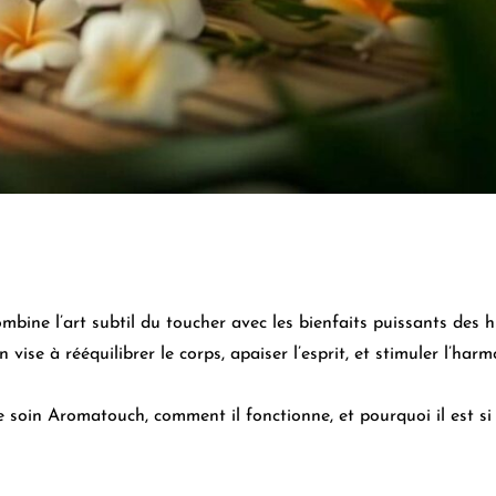
ine l’art subtil du toucher avec les bienfaits puissants des hu
vise à rééquilibrer le corps, apaiser l’esprit, et stimuler l’har
le soin Aromatouch, comment il fonctionne, et pourquoi il est s