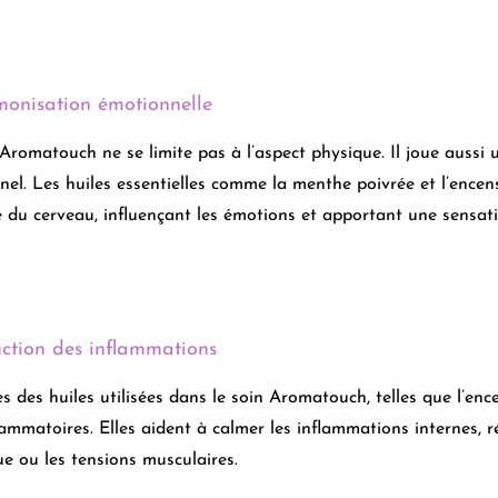
monisation émotionnelle
Aromatouch ne se limite pas à l’aspect physique. Il joue aussi u
el. Les huiles essentielles comme la menthe poivrée et l’encen
 du cerveau, influençant les émotions et apportant une sensati
uction des inflammations
s des huiles utilisées dans le soin Aromatouch, telles que l’ence
lammatoires. Elles aident à calmer les inflammations internes, r
e ou les tensions musculaires.