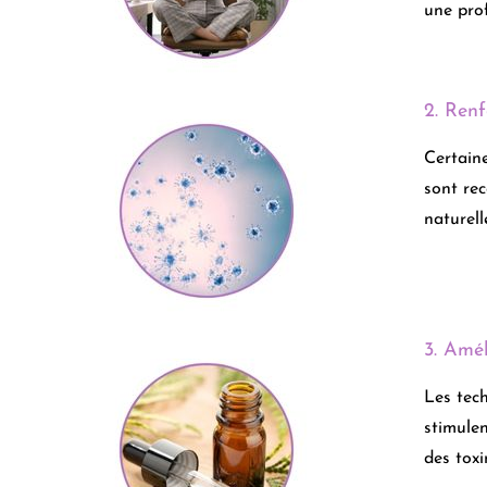
une prof
2. Ren
Certaine
sont rec
naturell
3. Amél
Les tech
stimulen
des toxi