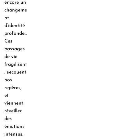
encore un
changeme
nt
d’identité
profonde…
Ces
passages
de vie
fragilisent
, secouent
nos
repères,
et
viennent
réveiller
des
émotions
intenses,