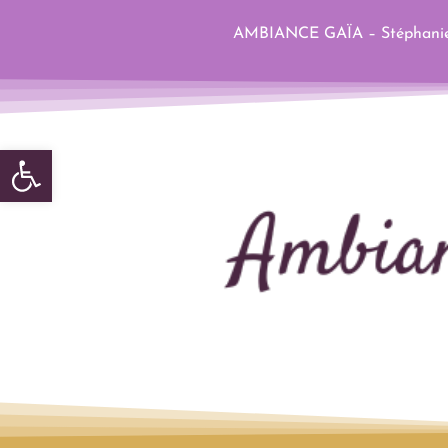
AMBIANCE GAÏA – Stéphanie 
Ouvrir la barre d’outils