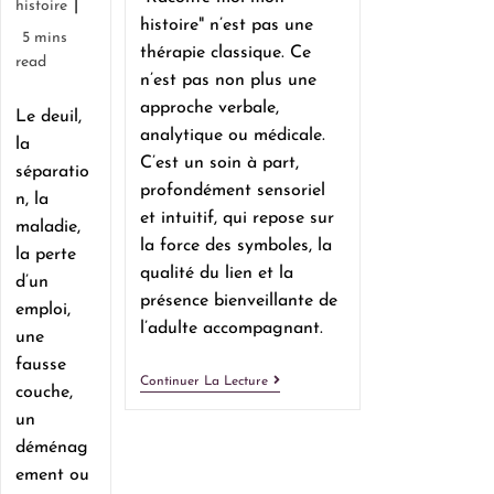
histoire
histoire" n’est pas une
5 mins
thérapie classique. Ce
read
n’est pas non plus une
approche verbale,
Le deuil,
analytique ou médicale.
la
C’est un soin à part,
séparatio
profondément sensoriel
n, la
et intuitif, qui repose sur
maladie,
la force des symboles, la
la perte
qualité du lien et la
d’un
présence bienveillante de
emploi,
l’adulte accompagnant.
une
fausse
Continuer La Lecture
couche,
un
déménag
ement ou